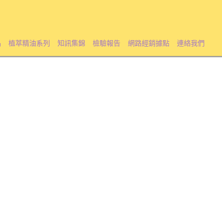
品
植萃精油系列
知訊集錦
檢驗報告
網路經銷據點
連絡我們