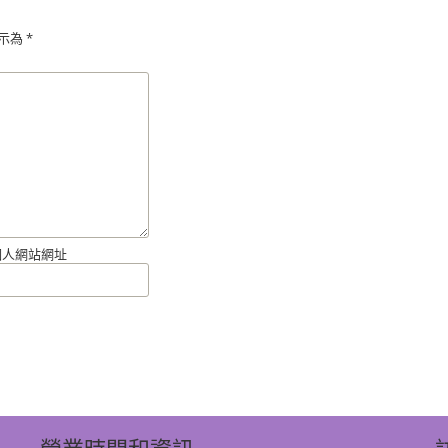
示為
*
個人網站網址