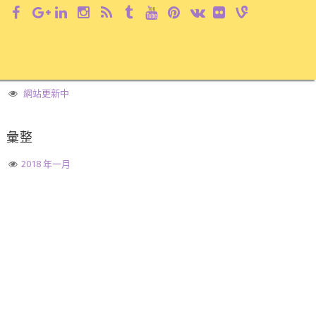
近期文章
網站更新中
彙整
2018 年一月