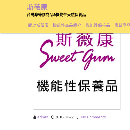
斯薇康
sweet gum line
台灣綠蜂膠商品&機能性天然保養品
關於斯薇康
機能性商品簡介
機能性保養品
蜜蜂產
admin
2018-01-22
No Comments