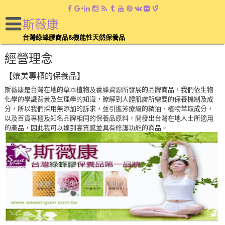
斯薇康
台灣綠蜂膠商品&機能性天然保養品
經營理念
【媲美專櫃的保養品】
斯薇康是台灣在地的草本植物及養蜂資源所發展的品牌商品，我們依生物
化學的學識背景及生理學的知識，瞭解到人體肌膚所需要的保養機制及成
分，所以我們採用無添加的訴求，並引進芳療級的精油、植物萃取成分，
以及百貨專櫃及知名品牌相同的保養品原料，開發出台灣在地人士所適用
的產品，因此我可以達到高質感並具有修護功能的商品。