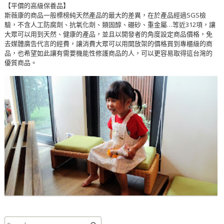
【平價的高級保養品】
斯薇康的商品一般標榜純天然產品的最大的差異，在於產品經過SGS檢
驗，不含人工防腐劑、抗氧化劑、類固醇、硼砂、重金屬…等近312項，讓
大眾可以用到天然、健康的產品，並且以開發者的角度設定商品價格，免
去媒體廣告代言的經費，讓消費大眾可以用開放架的價格買到專櫃級的商
品，也希望如此讓有需要機能性修護商品的人，可以更容易取得這台灣的
優質商品。