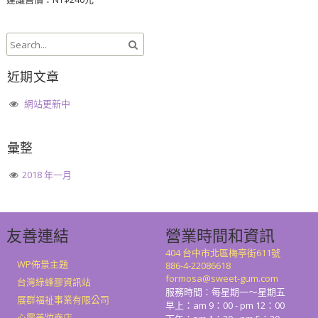
近期文章
網站更新中
彙整
2018 年一月
友善連結
營業時間和資訊
404 台中市北區梅亭街611號
WP佈景主題
886-4-22086618
formosa@sweet-gum.com
台灣綠蜂膠資訊站
服務時間：每星期一～星期五
展群福祉事業有限公司
早上：am 9：00 - pm 12：00
心靈美妝商店