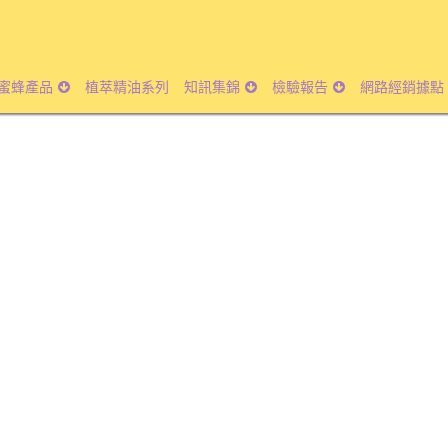
蜜蜂產品
植萃精油系列
知訊集錦
檢驗報告
網路經銷據點